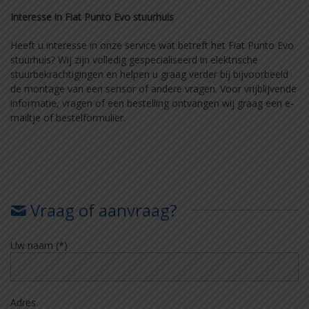
Interesse in Fiat Punto Evo stuurhuis
Heeft u interesse in onze service wat betreft het Fiat Punto Evo
stuurhuis? Wij zijn volledig gespecialiseerd in elektrische
stuurbekrachtigingen en helpen u graag verder bij bijvoorbeeld
de montage van een sensor of andere vragen. Voor vrijblijvende
informatie, vragen of een bestelling ontvangen wij graag een e-
mailtje of bestelformulier.
Vraag of aanvraag?
Uw naam (*)
Adres