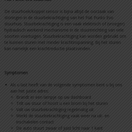
De stuurhoek/koppel sensor is bijna altijd de oorzaak van
storingen in de stuurbekrachtiging van het Fiat Punto Evo
stuurhuis. Stuurbekrachtiging is een vaak elektrisch of (vroeger)
hydraulisch werkend mechanisme in de stuurinrichting van vele
soorten voertuigen. Stuurbekrachtiging kan worden gebruikt om
te kunnen sturen met minder krachtinspanning. Bij het sturen
kan namelijk een krachtreductie plaatsvinden.
Symptomen
Als u last heeft van de volgende symptomen bent u bij ons
aan het juiste adres:
Brandt er een lampje op uw dashboard
Trilt uw stuur of hoort u een brom bij het sturen
Valt uw stuurbekrachtiging regelmatig uit
Werkt de stuurbekrachtiging vaak weer na uit- en
inschakelen contact
De auto stuurt zwaar of juist licht naar 1 kant