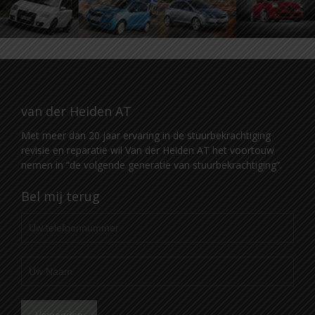
van der Heiden AT
Met meer dan 20 jaar ervaring in de stuurbekrachtiging
revisie en reparatie wil Van der Heiden AT het voortouw
nemen in “de volgende generatie van stuurbekrachtiging”.
Bel mij terug