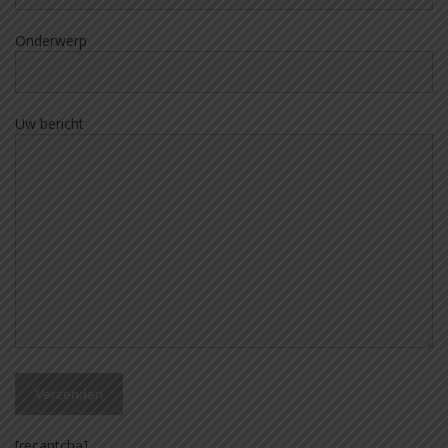
Onderwerp
Uw bericht
[recaptcha]