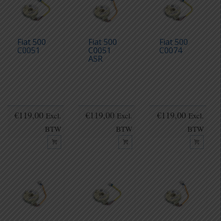
Fiat 500
Fiat 500
Fiat 500
C0051
C0051
C0074
ASR
€
119,00
€
119,00
€
119,00
Excl.
Excl.
Excl.
BTW
BTW
BTW