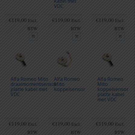
kabel met
VDC
€
119,00
€
119,00
€
119,00
Excl.
Excl.
Excl.
BTW
BTW
BTW
Alfa Romeo Mito
Alfa Romeo
Alfa Romeo
draaimomentsensor
Mito
Mito
platte kabel met
koppelsensor
koppelsensor
VDC
platte kabel
met VDC
€
119,00
€
119,00
€
119,00
Excl.
Excl.
Excl.
BTW
BTW
BTW