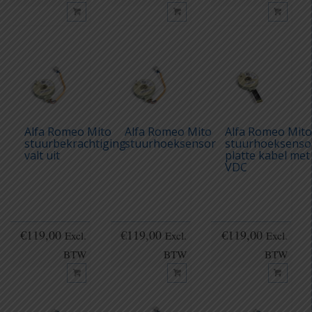
Alfa Romeo Mito
Alfa Romeo Mito
Alfa Romeo Mit
stuurbekrachtiging
stuurhoeksensor
stuurhoeksenso
valt uit
platte kabel met
VDC
€
119,00
€
119,00
€
119,00
Excl.
Excl.
Excl.
BTW
BTW
BTW