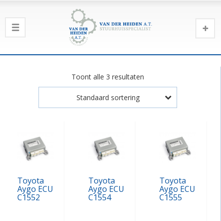
Toont alle 3 resultaten
Standaard sortering
Toyota
Toyota
Toyota
Aygo ECU
Aygo ECU
Aygo ECU
C1552
C1554
C1555