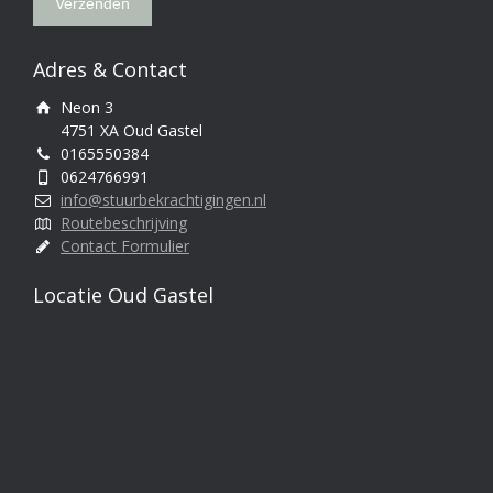
Adres & Contact
Neon 3
4751 XA Oud Gastel
0165550384
0624766991
info@stuurbekrachtigingen.nl
Routebeschrijving
Contact Formulier
Locatie Oud Gastel