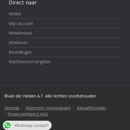
Direct naar
Winkel
Mijn account
Winkelmand
Afrekenen
Bestellingen
Wachtwoord vergeten
©van der Heiden A.T. Alle rechten voorbehouden
sitemap
Algemene Voorwaarden
Betaalformulier
Privacyverklaring AVG
WhatsApp contact?