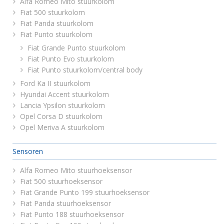
Alfa Romeo Mito stuurkolom
Fiat 500 stuurkolom
Fiat Panda stuurkolom
Fiat Punto stuurkolom
Fiat Grande Punto stuurkolom
Fiat Punto Evo stuurkolom
Fiat Punto stuurkolom/central body
Ford Ka II stuurkolom
Hyundai Accent stuurkolom
Lancia Ypsilon stuurkolom
Opel Corsa D stuurkolom
Opel Meriva A stuurkolom
Sensoren
Alfa Romeo Mito stuurhoeksensor
Fiat 500 stuurhoeksensor
Fiat Grande Punto 199 stuurhoeksensor
Fiat Panda stuurhoeksensor
Fiat Punto 188 stuurhoeksensor