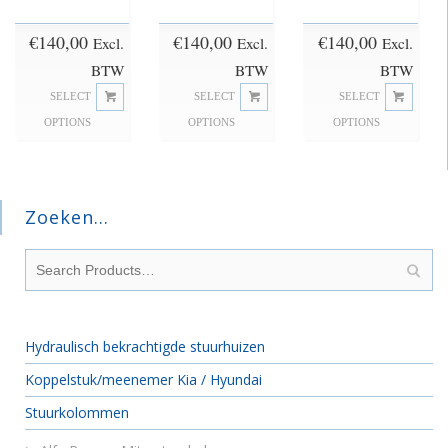
€
140,00
€
140,00
€
140,00
Excl.
Excl.
Excl.
BTW
BTW
BTW
SELECT
SELECT
SELECT
OPTIONS
OPTIONS
OPTIONS
Zoeken…
Hydraulisch bekrachtigde stuurhuizen
Koppelstuk/meenemer Kia / Hyundai
Stuurkolommen