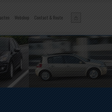
ucten
Webshop
Contact & Route