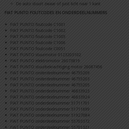
De auto stuurt zwaar of juist licht naar 1 kant
FIAT PUNTO FOUTCODES EN ONDERDEELNUMMERS
FIAT PUNTO foutcode C1001
FIAT PUNTO foutcode C1002
FIAT PUNTO foutcode C1005
FIAT PUNTO foutcode C1006
FIAT PUNTO foutcode C0051
FIAT PUNTO stuurmotor 0123203102
FIAT PUNTO elektromotor 26073819
FIAT PUNTO stuurbekrachtiging motor 26087456
FIAT PUNTO onderdeelnummer 46755209
FIAT PUNTO onderdeelnummer 46755203
FIAT PUNTO onderdeelnummer 46755205
FIAT PUNTO onderdeelnummer 46833923
FIAT PUNTO onderdeelnummer 46833924
FIAT PUNTO onderdeelnummer 51711701
FIAT PUNTO onderdeelnummer 51711699
FIAT PUNTO onderdeelnummer 51927084
FIAT PUNTO onderdeelnummer 55703372
FIAT PUNTO onderdeelnummer 55701321