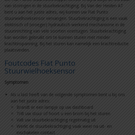
van storingen in de stuurbekrachtiging. Bij Van der Heiden AT
bent u aan het juiste adres, wij kunnen uw Fiat Punto
stuurwielhoeksensor vervangen. Stuurbekrachtiging is een vaak
elektrisch of (vroeger) hydraulisch werkend mechanisme in de
stuurinrichting van vele soorten voertuigen. Stuurbekrachtiging
kan worden gebruikt om te kunnen sturen met minder
krachtinspanning. Bij het sturen kan namelijk een krachtreductie
plaatsvinden.
Foutcodes Fiat Punto
Stuurwielhoeksensor
Symptomen
Als u last heeft van de volgende symptomen bent u bij ons
aan het juiste adres:
Brandt er een lampje op uw dashboard
Trilt uw stuur of hoort u een brom bij het sturen
Valt uw stuurbekrachtiging regelmatig uit
Werkt de stuurbekrachtiging vaak weer na uit- en
inschakelen contact