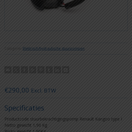
Categorie:
Elektrisch/hydraulische stuurpompen
€
290,00
Excl. BTW
Specificaties
Productcode stuurbekrachtigingspomp Renault Kangoo type I
Netto gewicht 1,90 Kg
Bruto gewicht 1,90Kg