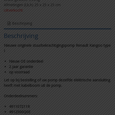
Afmetingen (l,b,h) 25 x 25 x 25 cm
Uitverkocht
Beschrijving
Beschrijving
Nieuwe originele stuurbekrachtigingspomp Renault Kangoo type
I
Nieuw OE onderdeel
2 jaar garantie
op voorraad
Let op bij bestelling of uw pomp dezelfde elektrische aansluiting
heeft met kabelboom uit de pomp.
Onderdeelnummers:
491107211R
4912500Q0E