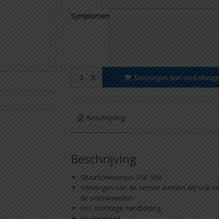
Symptomen
Fiat 500 draaimomentsensor aantal
Toevoegen aan winkelwag
Beschrijving
Beschrijving
Stuurhoeksensor Fiat 500
Vervangen van de sensor kunnen wij ook voor
de voorwaarden.
incl. montage handleiding
op voorraad