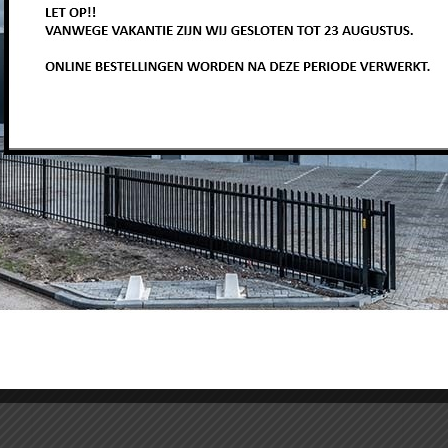
Related Products