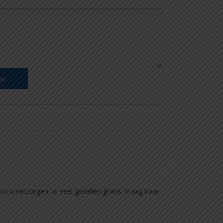
en
 u verzorgen, in veel gevallen gratis. Vraag naar