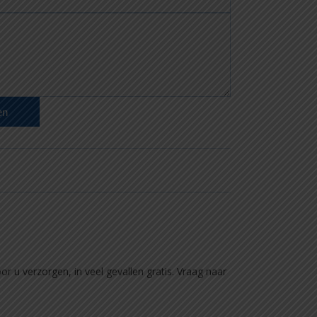
en
 u verzorgen, in veel gevallen gratis. Vraag naar