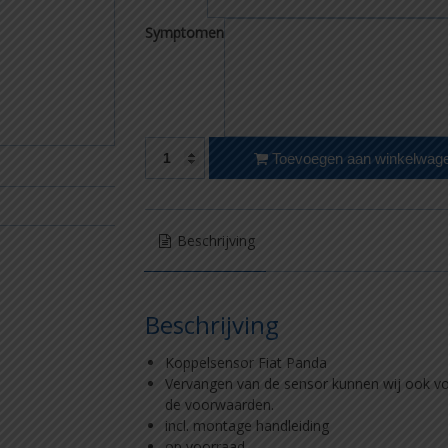
Symptomen
Fiat Panda koppelsensor aantal
Toevoegen aan winkelwag
Beschrijving
Beschrijving
Koppelsensor Fiat Panda
Vervangen van de sensor kunnen wij ook voor
de voorwaarden.
incl. montage handleiding
op voorraad