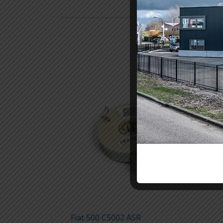
Fiat 500 C5002 ASR