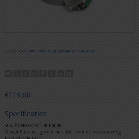
Categorieën:
Fiat Panda stuurhoeksensor
,
Sensoren
€
119,00
Specificaties
Stuurhoeksensor Fiat Panda
Sensor 6-draads, groene huls. Niet voor de 4×4 uitvoering.
Productcode HE015