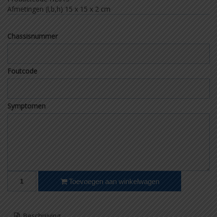
Afmetingen (l,b,h) 15
x 15 x 2 cm
Chassisnummer
Foutcode
Symptomen
Fiat Panda stuurkoppelsensor aantal
Toevoegen aan winkelwagen
Beschrijving