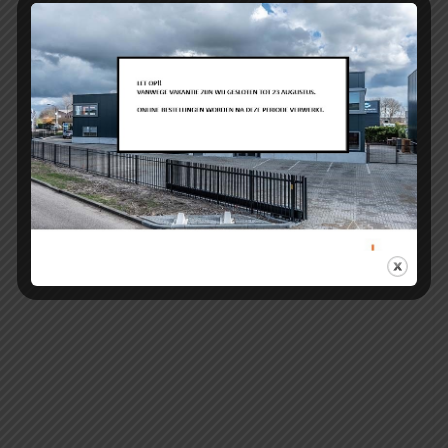
Fiat 500 C0051 ASR