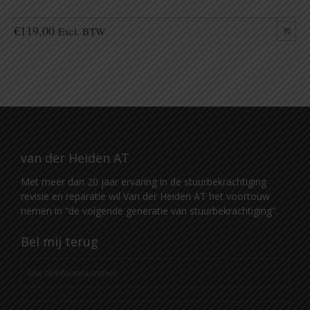
€
119,00
Excl. BTW
van der Heiden AT
Met meer dan 20 jaar ervaring in de stuurbekrachtiging
revisie en reparatie wil Van der Heiden AT het voortouw
nemen in “de volgende generatie van stuurbekrachtiging”.
Bel mij terug