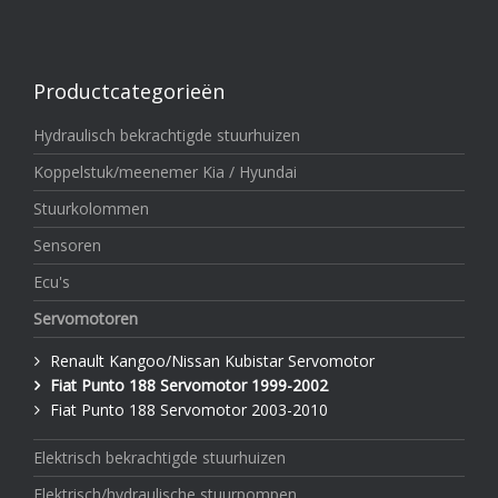
Productcategorieën
Hydraulisch bekrachtigde stuurhuizen
Koppelstuk/meenemer Kia / Hyundai
Stuurkolommen
Sensoren
Ecu's
Servomotoren
Renault Kangoo/Nissan Kubistar Servomotor
Fiat Punto 188 Servomotor 1999-2002
Fiat Punto 188 Servomotor 2003-2010
Elektrisch bekrachtigde stuurhuizen
Elektrisch/hydraulische stuurpompen