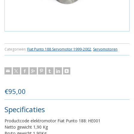
Categorieën:
Fiat Punto 188 Servomotor 1999-2002
,
Servomotoren
€
95,00
Specificaties
Productcode elektromotor Fiat Punto 188: HE001
Netto gewicht 1,90 Kg
Bruto gewicht 1,90Kg