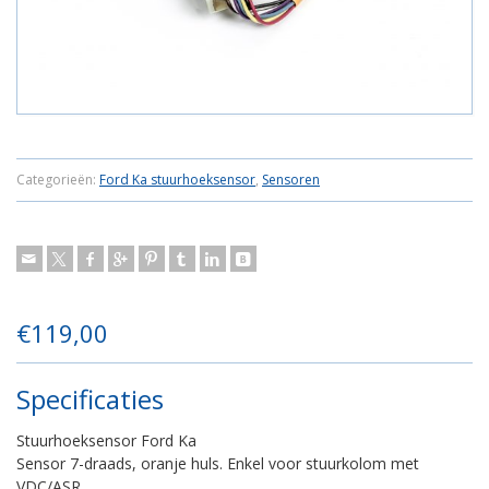
Categorieën:
Ford Ka stuurhoeksensor
,
Sensoren
€
119,00
Specificaties
Stuurhoeksensor Ford Ka
Sensor 7-draads, oranje huls. Enkel voor stuurkolom met
VDC/ASR