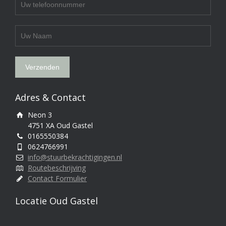
Adres & Contact
Neon 3
4751 XA Oud Gastel
0165550384
0624766991
info@stuurbekrachtigingen.nl
Routebeschrijving
Contact Formulier
Locatie Oud Gastel