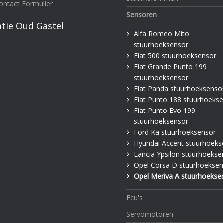
ontact Formulier
Sensoren
atie Oud Gastel
Alfa Romeo Mito
stuurhoeksensor
Fiat 500 stuurhoeksensor
Fiat Grande Punto 199
stuurhoeksensor
Fiat Panda stuurhoeksenso
Fiat Punto 188 stuurhoeks
Fiat Punto Evo 199
stuurhoeksensor
Ford Ka stuurhoeksensor
Hyundai Accent stuurhoeks
Lancia Ypsilon stuurhoekse
Opel Corsa D stuurhoeksen
Opel Meriva A stuurhoekse
Ecu's
Servomotoren