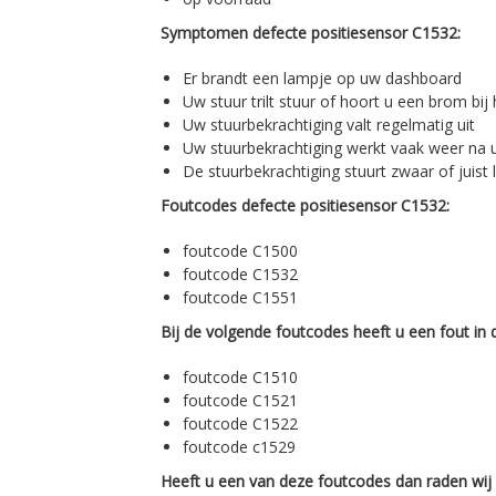
Symptomen defecte positiesensor C1532:
Er brandt een lampje op uw dashboard
Uw stuur trilt stuur of hoort u een brom bij 
Uw stuurbekrachtiging valt regelmatig uit
Uw stuurbekrachtiging werkt vaak weer na u
De stuurbekrachtiging stuurt zwaar of juist l
Foutcodes defecte positiesensor C1532:
foutcode C1500
foutcode C1532
foutcode C1551
Bij de volgende foutcodes heeft u een fout in
foutcode C1510
foutcode C1521
foutcode C1522
foutcode c1529
Heeft u een van deze foutcodes dan raden wij