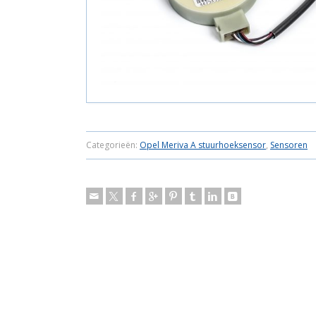
Categorieën:
Opel Meriva A stuurhoeksensor
,
Sensoren