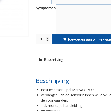
Symptomen
Opel Meriva C1532 aantal
Toevoegen aan winkelwag
Beschrijving
Beschrijving
Positiesensor Opel Meriva C1532
Vervangen van de sensor kunnen wij ook voor
de voorwaarden.
incl. montage handleiding
op voorraad