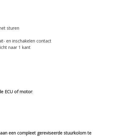
het sturen
it- en inschakelen contact
icht naar 1 kant
 de ECU of motor
:
 aan een compleet gereviseerde stuurkolom te