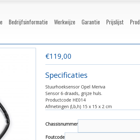
e
Bedrijfsinformatie
Werkwijze
Garantie
Prijslijst
Prod
€
119,00
Specificaties
Stuurhoeksensor Opel Meriva
Sensor 6-draads, grijze huls.
Productcode HE014
Afmetingen (l,b,h) 15
x 15 x 2 cm
Chassisnummer
Foutcode