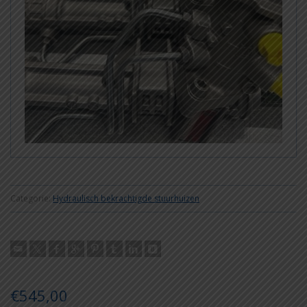
Categorie:
Hydraulisch bekrachtigde stuurhuizen
€
545,00