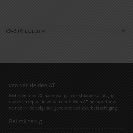
€
545,00
Excl. BTW
van der Heiden AT
Met meer dan 20 jaar ervaring in de stuurbekrachtiging
revisie en reparatie wil Van der Heiden AT het voortouw
nemen in “de volgende generatie van stuurbekrachtiging”.
Bel mij terug