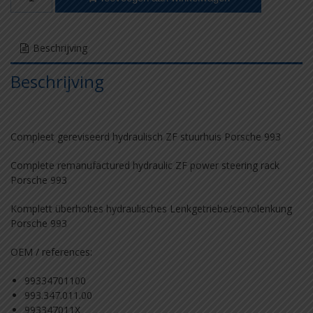
Beschrijving
Beschrijving
Compleet gereviseerd hydraulisch ZF stuurhuis Porsche 993
Complete remanufactured hydraulic ZF power steering rack
Porsche 993
Komplett überholtes hydraulisches Lenkgetriebe/servolenkung
Porsche 993
OEM / references:
99334701100
993.347.011.00
993347011X