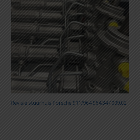
Revisie stuurhuis Porsche 911/964 964.347.009.02