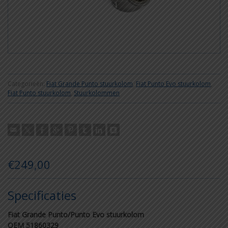
Categorieën:
Fiat Grande Punto stuurkolom
,
Fiat Punto Evo stuurkolom
,
Fiat Punto stuurkolom
,
Stuurkolommen
€
249,00
Specificaties
Fiat Grande Punto/Punto Evo stuurkolom
OEM 51860329