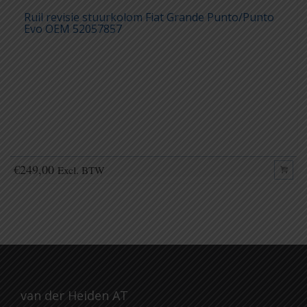
Ruil revisie stuurkolom Fiat Grande Punto/Punto
Evo OEM 52057857
€
249,00
Excl. BTW
van der Heiden AT