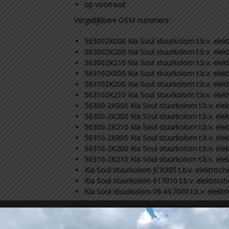
op voorraad
Vergelijkbare OEM nummers:
563002K000 Kia Soul stuurkolom t.b.v. elekt
563002K200 Kia Soul stuurkolom t.b.v. elekt
563002K210 Kia Soul stuurkolom t.b.v. elekt
563102K000 Kia Soul stuurkolom t.b.v. elekt
563102K200 Kia Soul stuurkolom t.b.v. elek
563102K210 Kia Soul stuurkolom t.b.v. elekt
56300-2K000 Kia Soul stuurkolom t.b.v. elek
56300-2K200 Kia Soul stuurkolom t.b.v. elek
56300-2K210 Kia Soul stuurkolom t.b.v. elek
56310-2K000 Kia Soul stuurkolom t.b.v. elek
56310-2K200 Kia Soul stuurkolom t.b.v. elek
56310-2K210 Kia Soul stuurkolom t.b.v. elek
Kia Soul stuurkolom JCR385 t.b.v. elektrisch
Kia Soul stuurkolom 617010 t.b.v. elektrisch
Kia Soul stuurkolom 08.44.7000 t.b.v. elektr
Controleer voor bestellen het onderdeelnumm
opgegeven onderdeelnummers. Het onderdeelnu
twijfel kunt u bij uw bestelling het chassisn