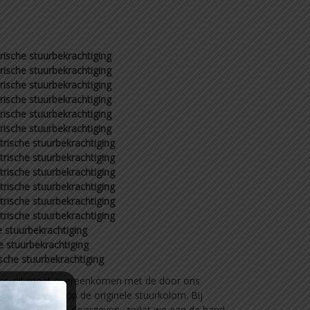
rische stuurbekrachtiging
rische stuurbekrachtiging
rische stuurbekrachtiging
rische stuurbekrachtiging
trische stuurbekrachtiging
rische stuurbekrachtiging
trische stuurbekrachtiging
trische stuurbekrachtiging
trische stuurbekrachtiging
trische stuurbekrachtiging
trische stuurbekrachtiging
trische stuurbekrachtiging
e stuurbekrachtiging
e stuurbekrachtiging
ische stuurbekrachtiging
er, dit moet overeenkomen met de door ons
mmer staat op de originele stuurkolom. Bij
ummer van de auto doorgeven, zodat we aan de hand