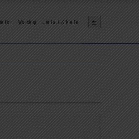
ucten
Webshop
Contact & Route