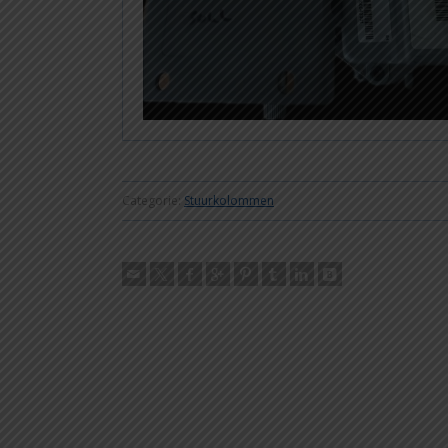
Categorie:
Stuurkolommen