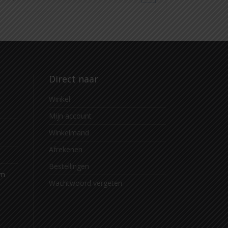
Direct naar
Winkel
Mijn account
Winkelmand
Afrekenen
Bestellingen
om
Wachtwoord vergeten