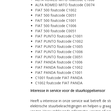
ALFA ROMEO MITO foutcode C0074
FIAT 500 foutcode C1002
FIAT 500 foutcode C0051
FAIT 500 foutcode C1001
FIAT 500 foutcode C1006
FIAT 500 foutcode C0051
FIAT PUNTO foutcode C1001
FIAT PUNTO foutcode C1002
FIAT PUNTO foutcode C1005
FIAT PUNTO foutcode C1006
FIAT PUNTO foutcode C0051
FIAT PANDA foutcode C1006
FIAT PANDA foutcode C1002
FIAT PANDA foutcode C1001
C1001 foutcode FIAT PANDA
C1002 foutcode FIAT PANDA
Interesse in service voor de stuurkoppelsensor
Heeft u interesse in onze service wat betreft de st
elektrische stuurbekrachtigingen en helpen u graa