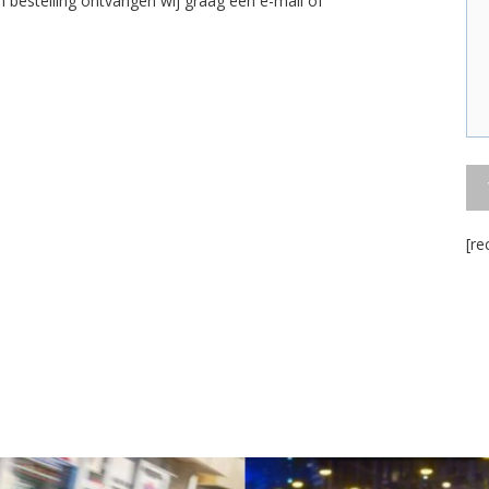
en bestelling ontvangen wij graag een e-mail of
[re