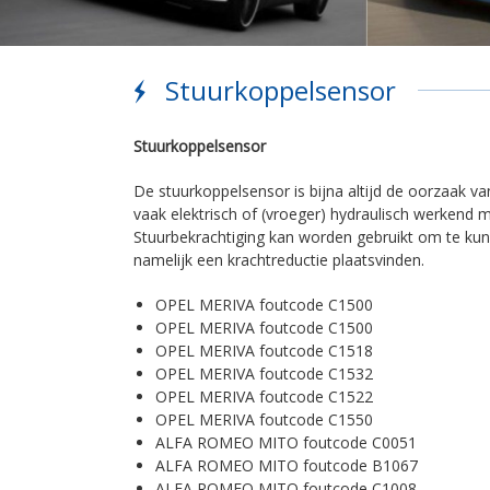
Stuurkoppelsensor
Stuurkoppelsensor
De stuurkoppelsensor is bijna altijd de oorzaak va
vaak elektrisch of (vroeger) hydraulisch werkend m
Stuurbekrachtiging kan worden gebruikt om te kun
namelijk een krachtreductie plaatsvinden.
OPEL MERIVA foutcode C1500
OPEL MERIVA foutcode C1500
OPEL MERIVA foutcode C1518
OPEL MERIVA foutcode C1532
OPEL MERIVA foutcode C1522
OPEL MERIVA foutcode C1550
ALFA ROMEO MITO foutcode C0051
ALFA ROMEO MITO foutcode B1067
ALFA ROMEO MITO foutcode C1008