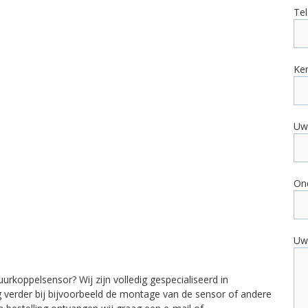
Tel
Ke
Uw 
On
Uw
uurkoppelsensor? Wij zijn volledig gespecialiseerd in
g verder bij bijvoorbeeld de montage van de sensor of andere