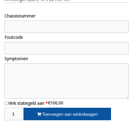
Chassisnummer
Foutcode
Symptomen
€100,00
Vink statiegeld aan
*
Ruil revisie stuurkolom Fiat Panda 169 4x4 OEM 51754448 aantal
Toevoegen aan winkelwagen