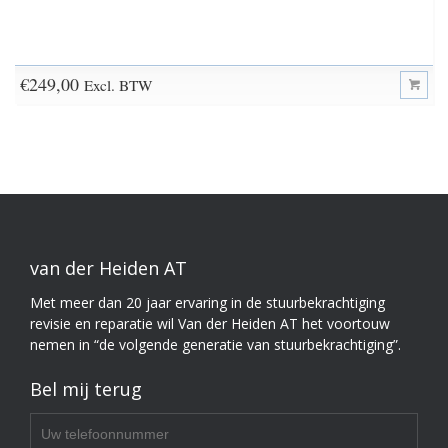
€
249,00
Excl. BTW
van der Heiden AT
Met meer dan 20 jaar ervaring in de stuurbekrachtiging
revisie en reparatie wil Van der Heiden AT het voortouw
nemen in “de volgende generatie van stuurbekrachtiging”.
Bel mij terug