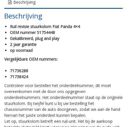
Beschrijving
Beschrijving
Ruil revisie stuurkolom Fiat Panda 4×4
OEM nummer 51754448
Gekalibreerd, plug and play
2 jaar garantie
op voorraad
Vergelijkbare OEM nummers:
71736288
71738424
Controleer voor bestellen het onderdeelnummer, dit moet
overeenkomen met de door ons opgegeven
onderdeelnummers. Het onderdeelnummer staat op de originele
stuurkolom. Bij twijfel kunt u bij uw bestelling het
chassisnummer van de auto doorgeven, zodat we aan de hand
hiervan het juiste onderdeel kunnen bepalen.
Let op, stuurkolom betreft een ruil-unit. Het bij de aankoop