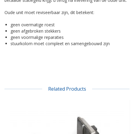
betaalde statiegeld krijgt u terug na inlevering van de oude unit.
Oude unit moet reviseerbaar zijn, dit betekent:
geen overmatige roest
geen afgebroken stekkers
geen voormalige reparaties
stuurkolom moet compleet en samengebouwd zijn
Related Products